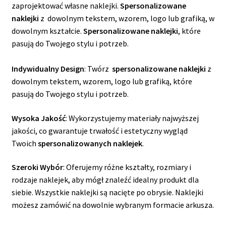
zaprojektować własne naklejki.
Spersonalizowane
naklejki
z dowolnym tekstem, wzorem, logo lub grafiką, w
dowolnym kształcie.
Spersonalizowane naklejki
, które
pasują do Twojego stylu i potrzeb.
Indywidualny Design
: Twórz
spersonalizowane naklejki
z
dowolnym tekstem, wzorem, logo lub grafiką, które
pasują do Twojego stylu i potrzeb.
Wysoka Jakość
: Wykorzystujemy materiały najwyższej
jakości, co gwarantuje trwałość i estetyczny wygląd
Twoich
spersonalizowanych naklejek
.
Szeroki Wybór
: Oferujemy różne kształty, rozmiary i
rodzaje naklejek, aby mógł znaleźć idealny produkt dla
siebie. Wszystkie naklejki są nacięte po obrysie. Naklejki
możesz zamówić na dowolnie wybranym formacie arkusza.