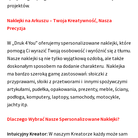
projektów.
Naklejki na Arkuszu – Twoja Kreatywność, Nasza
Precyzja
W „Druk 4 You” oferujemy spersonalizowane naklejki, które
pomogą Ci wyrazić Twoją osobowość i wyróżnić się z tłumu.
Nasze naklejki są nie tylko wyjątkową ozdobą, ale także
doskonałym sposobem na dodanie charakteru. Naklejka
ma bardzo szeroką gamę zastosowań: słoiczki z
przyprawami, słoiki z przetworami i innymi spożywczymi
artykułami, pudełka, opakowania, prezenty, meble, ściany,
podłoga, komputery, laptopy, samochody, motocykle,
jachty itp.
Dlaczego Wybrać Nasze Spersonalizowane Naklejki?
Intuicyjny Kreator:
W naszym Kreatorze każdy może sam