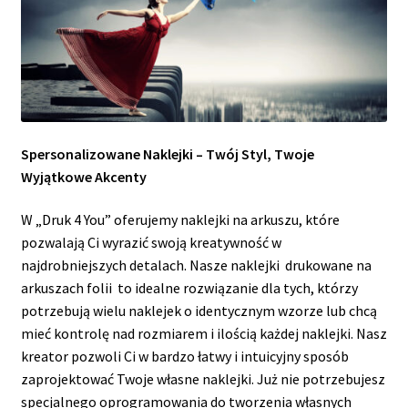
Spersonalizowane Naklejki – Twój Styl, Twoje
Wyjątkowe Akcenty
W „Druk 4 You” oferujemy naklejki na arkuszu, które
pozwalają Ci wyrazić swoją kreatywność w
najdrobniejszych detalach. Nasze naklejki drukowane na
arkuszach folii to idealne rozwiązanie dla tych, którzy
potrzebują wielu naklejek o identycznym wzorze lub chcą
mieć kontrolę nad rozmiarem i ilością każdej naklejki. Nasz
kreator pozwoli Ci w bardzo łatwy i intuicyjny sposób
zaprojektować Twoje własne naklejki. Już nie potrzebujesz
specjalnego oprogramowania do tworzenia własnych