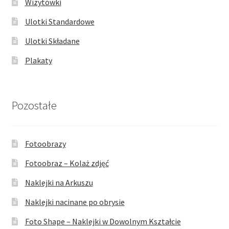
Wizytówki
Ulotki Standardowe
Ulotki Składane
Plakaty
Pozostałe
Fotoobrazy
Fotoobraz – Kolaż zdjęć
Naklejki na Arkuszu
Naklejki nacinane po obrysie
Foto Shape – Naklejki w Dowolnym Kształcie