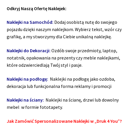
Odkryj Naszą Ofertę Naklejek:
Naklejki na Samochód:
Dodaj osobistą nutę do swojego
pojazdu dzięki naszym naklejkom. Wybierz tekst, wzór czy
grafikę, a my stworzymy dla Ciebie unikalną naklejkę.
Naklejki do Dekoracji:
Ozdób swoje przedmioty, laptop,
notatnik, opakowania na prezenty czy meble naklejkami,
które odzwierciedlają Twój styl i pasje.
Naklejki na podłogę:
Naklejki na podłogę jako ozdoba,
dekoracja lub funkcjonalna forma reklamy i promocji
Naklejki na ściany:
Naklejki na ścianę, drzwi lub dowolny
mebel w formie fototapety.
Jak Zamówić Spersonalizowane Naklejki w „Druk 4 You”?