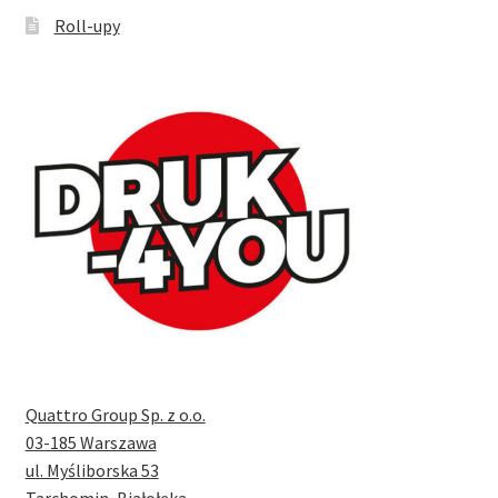
Roll-upy
Quattro Group Sp. z o.o.
03-185 Warszawa
ul. Myśliborska 53