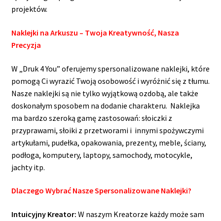
projektów.
Naklejki na Arkuszu – Twoja Kreatywność, Nasza
Precyzja
W „Druk 4 You” oferujemy spersonalizowane naklejki, które
pomogą Ci wyrazić Twoją osobowość i wyróżnić się z tłumu.
Nasze naklejki są nie tylko wyjątkową ozdobą, ale także
doskonałym sposobem na dodanie charakteru. Naklejka
ma bardzo szeroką gamę zastosowań: słoiczki z
przyprawami, słoiki z przetworami i innymi spożywczymi
artykułami, pudełka, opakowania, prezenty, meble, ściany,
podłoga, komputery, laptopy, samochody, motocykle,
jachty itp.
Dlaczego Wybrać Nasze Spersonalizowane Naklejki?
Intuicyjny Kreator:
W naszym Kreatorze każdy może sam