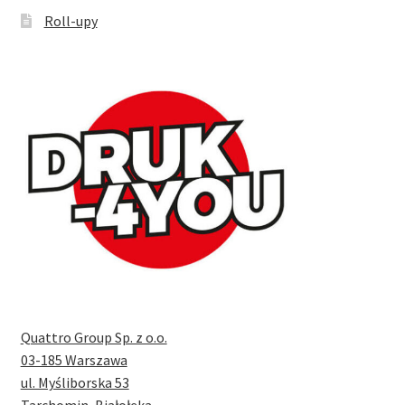
Roll-upy
Quattro Group Sp. z o.o.
03-185 Warszawa
ul. Myśliborska 53