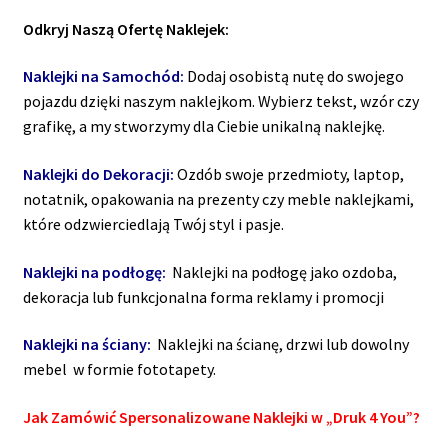
Odkryj Naszą Ofertę Naklejek:
Naklejki na Samochód:
Dodaj osobistą nutę do swojego
pojazdu dzięki naszym naklejkom. Wybierz tekst, wzór czy
grafikę, a my stworzymy dla Ciebie unikalną naklejkę.
Naklejki do Dekoracji:
Ozdób swoje przedmioty, laptop,
notatnik, opakowania na prezenty czy meble naklejkami,
które odzwierciedlają Twój styl i pasje.
Naklejki na podłogę:
Naklejki na podłogę jako ozdoba,
dekoracja lub funkcjonalna forma reklamy i promocji
Naklejki na ściany:
Naklejki na ścianę, drzwi lub dowolny
mebel w formie fototapety.
Jak Zamówić Spersonalizowane Naklejki w „Druk 4 You”?