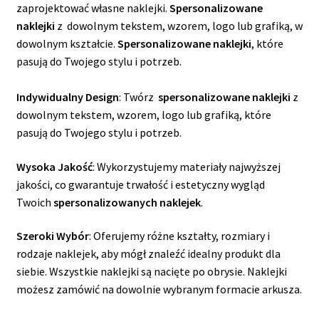
zaprojektować własne naklejki.
Spersonalizowane
naklejki
z dowolnym tekstem, wzorem, logo lub grafiką, w
dowolnym kształcie.
Spersonalizowane naklejki
, które
pasują do Twojego stylu i potrzeb.
Indywidualny Design
: Twórz
spersonalizowane naklejki
z
dowolnym tekstem, wzorem, logo lub grafiką, które
pasują do Twojego stylu i potrzeb.
Wysoka Jakość
: Wykorzystujemy materiały najwyższej
jakości, co gwarantuje trwałość i estetyczny wygląd
Twoich
spersonalizowanych naklejek
.
Szeroki Wybór
: Oferujemy różne kształty, rozmiary i
rodzaje naklejek, aby mógł znaleźć idealny produkt dla
siebie. Wszystkie naklejki są nacięte po obrysie. Naklejki
możesz zamówić na dowolnie wybranym formacie arkusza.