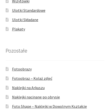
Wizytówki
Ulotki Standardowe
Ulotki Składane
Plakaty
Pozostałe
Fotoobrazy
Fotoobraz – Kolaż zdjęć
Naklejki na Arkuszu
Naklejki nacinane po obrysie
Foto Shape – Naklejki w Dowolnym Kształcie