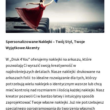
Spersonalizowane Naklejki – Twój Styl, Twoje
Wyjątkowe Akcenty
W „Druk 4 You” oferujemy naklejki na arkuszu, które
pozwalają Ci wyrazić swoją kreatywność w
najdrobniejszych detalach. Nasze naklejki drukowane na
arkuszach folii to idealne rozwiązanie dla tych, którzy
potrzebują wielu naklejek o identycznym wzorze lub chcą
mieć kontrolę nad rozmiarem i ilością każdej naklejki. Nasz
kreator pozwoli Ci w bardzo łatwy i intuicyjny sposób
zaprojektować Twoje własne naklejki. Już nie potrzebujesz
specjalnego oprogramowania do tworzenia własnych