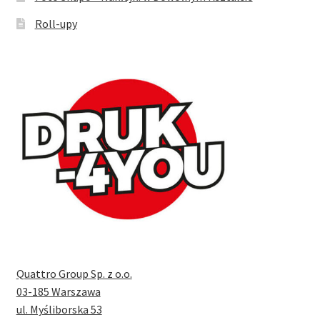
Roll-upy
Quattro Group Sp. z o.o.
03-185 Warszawa
ul. Myśliborska 53