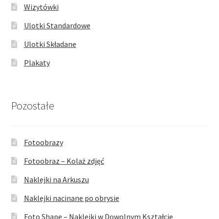
Wizytówki
Ulotki Standardowe
Ulotki Składane
Plakaty
Pozostałe
Fotoobrazy
Fotoobraz – Kolaż zdjęć
Naklejki na Arkuszu
Naklejki nacinane po obrysie
Foto Shape – Naklejki w Dowolnym Kształcie