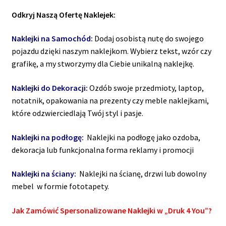
Odkryj Naszą Ofertę Naklejek:
Naklejki na Samochód:
Dodaj osobistą nutę do swojego
pojazdu dzięki naszym naklejkom. Wybierz tekst, wzór czy
grafikę, a my stworzymy dla Ciebie unikalną naklejkę.
Naklejki do Dekoracji:
Ozdób swoje przedmioty, laptop,
notatnik, opakowania na prezenty czy meble naklejkami,
które odzwierciedlają Twój styl i pasje.
Naklejki na podłogę:
Naklejki na podłogę jako ozdoba,
dekoracja lub funkcjonalna forma reklamy i promocji
Naklejki na ściany:
Naklejki na ścianę, drzwi lub dowolny
mebel w formie fototapety.
Jak Zamówić Spersonalizowane Naklejki w „Druk 4 You”?