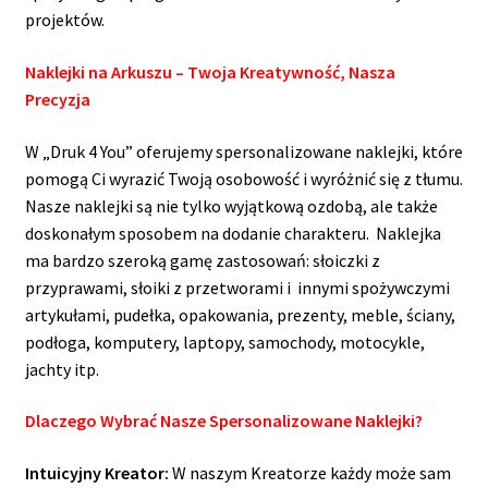
projektów.
Naklejki na Arkuszu – Twoja Kreatywność, Nasza
Precyzja
W „Druk 4 You” oferujemy spersonalizowane naklejki, które
pomogą Ci wyrazić Twoją osobowość i wyróżnić się z tłumu.
Nasze naklejki są nie tylko wyjątkową ozdobą, ale także
doskonałym sposobem na dodanie charakteru. Naklejka
ma bardzo szeroką gamę zastosowań: słoiczki z
przyprawami, słoiki z przetworami i innymi spożywczymi
artykułami, pudełka, opakowania, prezenty, meble, ściany,
podłoga, komputery, laptopy, samochody, motocykle,
jachty itp.
Dlaczego Wybrać Nasze Spersonalizowane Naklejki?
Intuicyjny Kreator:
W naszym Kreatorze każdy może sam