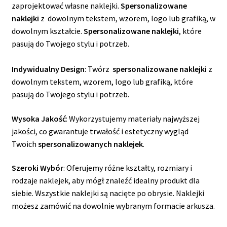
zaprojektować własne naklejki.
Spersonalizowane
naklejki
z dowolnym tekstem, wzorem, logo lub grafiką, w
dowolnym kształcie.
Spersonalizowane naklejki
, które
pasują do Twojego stylu i potrzeb.
Indywidualny Design
: Twórz
spersonalizowane naklejki
z
dowolnym tekstem, wzorem, logo lub grafiką, które
pasują do Twojego stylu i potrzeb.
Wysoka Jakość
: Wykorzystujemy materiały najwyższej
jakości, co gwarantuje trwałość i estetyczny wygląd
Twoich
spersonalizowanych naklejek
.
Szeroki Wybór
: Oferujemy różne kształty, rozmiary i
rodzaje naklejek, aby mógł znaleźć idealny produkt dla
siebie. Wszystkie naklejki są nacięte po obrysie. Naklejki
możesz zamówić na dowolnie wybranym formacie arkusza.