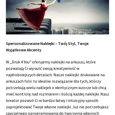
Spersonalizowane Naklejki – Twój Styl, Twoje
Wyjątkowe Akcenty
W „Druk 4 You” oferujemy naklejki na arkuszu, które
pozwalają Ci wyrazić swoją kreatywność w
najdrobniejszych detalach. Nasze naklejki drukowane na
arkuszach folii to idealne rozwiązanie dla tych, którzy
potrzebują wielu naklejek o identycznym wzorze lub chcą
mieć kontrolę nad rozmiarem i ilością każdej naklejki. Nasz
kreator pozwoli Ci w bardzo łatwy i intuicyjny sposób
zaprojektować Twoje własne naklejki. Już nie potrzebujesz
specjalnego oprogramowania do tworzenia własnych