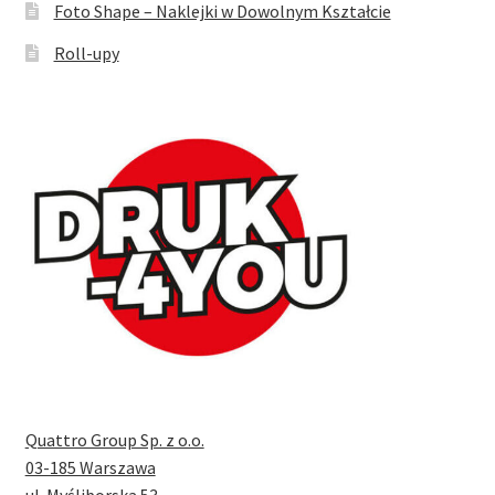
Foto Shape – Naklejki w Dowolnym Kształcie
Roll-upy
Quattro Group Sp. z o.o.
03-185 Warszawa